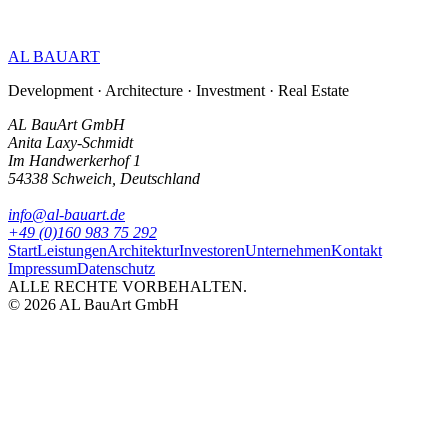
AL BAUART
Development · Architecture · Investment · Real Estate
AL BauArt GmbH
Anita Laxy-Schmidt
Im Handwerkerhof 1
54338 Schweich, Deutschland
info@al-bauart.de
+49 (0)160 983 75 292
Start
Leistungen
Architektur
Investoren
Unternehmen
Kontakt
Impressum
Datenschutz
ALLE RECHTE VORBEHALTEN.
©
2026
AL BauArt GmbH